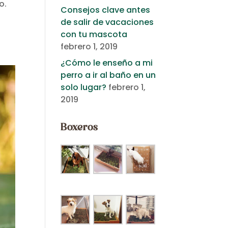
o.
Consejos clave antes
de salir de vacaciones
con tu mascota
febrero 1, 2019
¿Cómo le enseño a mi
perro a ir al baño en un
solo lugar?
febrero 1,
2019
Boxeros