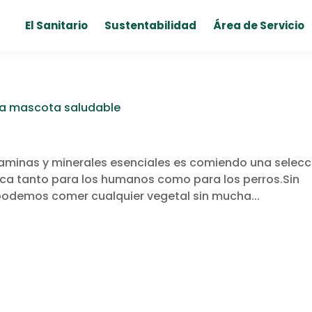
El Sanitario
Sustentabilidad
Área de Servicio
una mascota saludable
taminas y minerales esenciales es comiendo una selecc
plica tanto para los humanos como para los perros.Sin
odemos comer cualquier vegetal sin mucha...