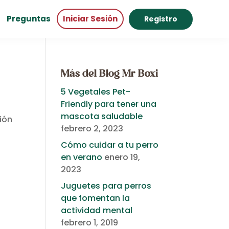
Preguntas
Iniciar Sesión
Registro
Más del Blog Mr Boxi
5 Vegetales Pet-
Friendly para tener una
mascota saludable
ión
febrero 2, 2023
Cómo cuidar a tu perro
en verano
enero 19,
2023
Juguetes para perros
que fomentan la
actividad mental
febrero 1, 2019