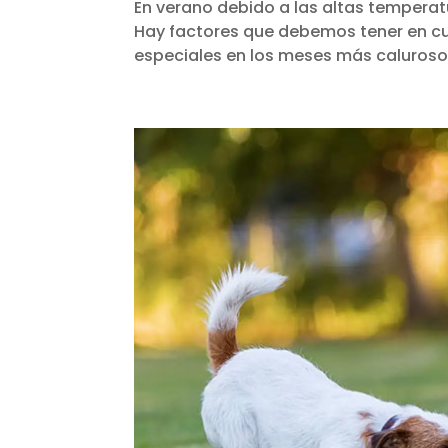
En verano debido a las altas tempera
Hay factores que debemos tener en cu
especiales en los meses más calurosos