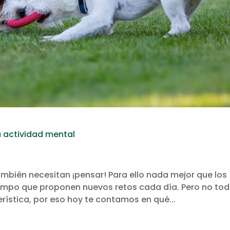
 actividad mental
ambién necesitan ¡pensar! Para ello nada mejor que los
tiempo que proponen nuevos retos cada día. Pero no to
rística, por eso hoy te contamos en qué...